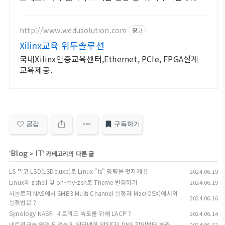
시적립 혜택 놓치지 마세요.
http://www.wedusolution.com
광고
Xilinx교육 위두솔루션
국내Xilinx인증교육센터,Ethernet, PCIe, FPGA설계
교육제공.
공감
구독하기
Blog
IT
'
>
' 카테고리의 다른 글
LS 말고 LSD(LSDeluxe)로 Linux "ls" 명령을 멋지게 !!
2024.06.19
Linux에 zshell 및 oh-my-zsh로 Theme 변경하기
2024.06.19
시놀로지 NAS에서 SMB3 Multi Channel 설정과 Mac(OSX)에서의
2024.06.16
설정법은 ?
Synology NAS의 네트워크 속도를 위해 LACP ?
2024.06.14
네트워크는 연결 되었는데 인터넷이 안된다? DNS 확인부터 해라.
2024.06.12