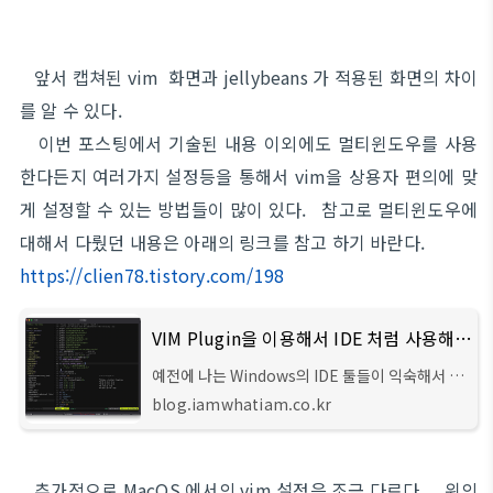
앞서 캡쳐된 vim 화면과 jellybeans 가 적용된 화면의 차이
를 알 수 있다.
이번 포스팅에서 기술된 내용 이외에도 멀티윈도우를 사용
한다든지 여러가지 설정등을 통해서 vim을 상용자 편의에 맞
게 설정할 수 있는 방법들이 많이 있다. 참고로 멀티윈도우에
대해서 다뤘던 내용은 아래의 링크를 참고 하기 바란다.
https://clien78.tistory.com/198
VIM Plugin을 이용해서 IDE 처럼 사용해보기
예전에 나는 Windows의 IDE 툴들이 익숙해서 그
랬는지... 터미널 사용을 지양했던 것 같다. 나름 개
blog.iamwhatiam.co.kr
발에서 은퇴했다고 생각했는데... 다시금 코딩을
하려고 보니 Server를 만지는 일들이 잦아 졌다.
OSX
추가적으로 MacOS 에서의 vim 설정은 조금 다르다. 위의