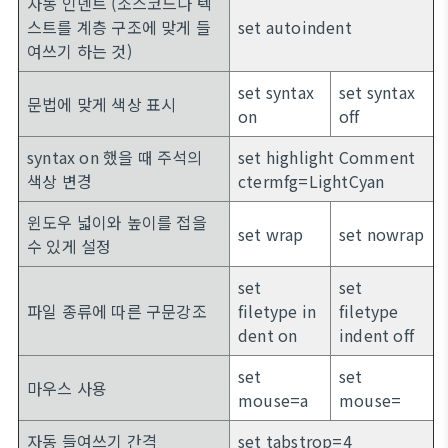
자동 인덴트 (소스코드나 텍
스트를 계층 구조에 맞게 들
set autoindent
여쓰기 하는 것)
set syntax
set syntax
문법에 맞게 색상 표시
on
off
syntax on 했을 때 주석의
set highlight Comment
색상 변경
ctermfg=LightCyan
윈도우 넓이와 높이를 접을
set wrap
set nowrap
수 있게 설정
set
set
파일 종류에 따른 구문강조
filetype in
filetype
dent on
indent off
set
set
마우스 사용
mouse=a
mouse=
자동 들여쓰기 간격
set tabstrop=4