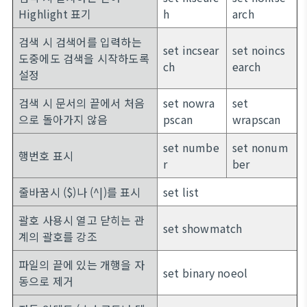
Highlight 표기
h
arch
검색 시 검색어를 입력하는
set incsear
set noincs
도중에도 검색을 시작하도록
ch
earch
설정
검색 시 문서의 끝에서 처음
set nowra
set
으로 돌아가지 않음
pscan
wrapscan
set numbe
set nonum
행번호 표시
r
ber
줄바꿈시 ($)나 (^|)를 표시
set list
괄호 사용시 열고 닫히는 관
set showmatch
계의 괄호를 강조
파일의 끝에 있는 개행을 자
set binary noeol
동으로 제거