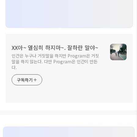
XX아~ 열심히 하지마~. 잘하란 말야~
인간은 누구나 거짓말을 하지만 Program은 거짓
말을 하지 않는다. 다만 Program은 인간이 만든
다.
구독하기