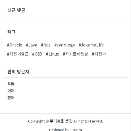
최근 댓글
태그
#Oracle
#Java
#Nas
#synology
#JakartaLife
#자전거출근
#OSX
#Linux
#자카르타일상
#자전거
전체 방문자
오늘
어제
전체
쭈미로운 생활
Copyright ©
All rights reserved.
JJuum
Designed by