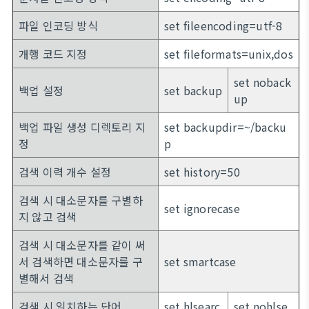
파일 인코딩 방식
set fileencoding=utf-8
개행 코드 지정
set fileformats=unix,dos
set noback
백업 설정
set backup
up
백업 파일 생성 디렉토리 지
set backupdir=~/backu
정
p
검색 이력 개수 설정
set history=50
검색 시 대소문자를 구별하
set ignorecase
지 않고 검색
검색 시 대소문자를 같이 써
서 검색하면 대소문자를 구
set smartcase
별해서 검색
검색 시 일치하는 단어
set hlsearc
set nohlse