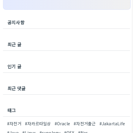
공지사항
최근 글
인기 글
최근 댓글
태그
#자전거
#자카르타일상
#Oracle
#자전거출근
#JakartaLife
#Java
#Linux
#synology
#OSX
#Nas